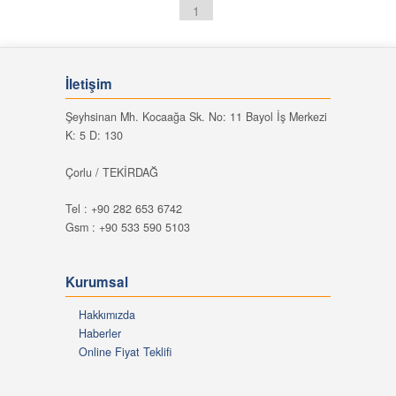
1
İletişim
Şeyhsinan Mh. Kocaağa Sk. No: 11 Bayol İş Merkezi
K: 5 D: 130
Çorlu / TEKİRDAĞ
Tel : +90 282 653 6742
Gsm : +90 533 590 5103
Kurumsal
Hakkımızda
Haberler
Online Fiyat Teklifi