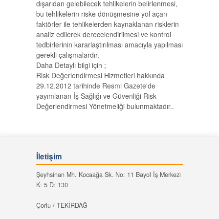
dışarıdan gelebilecek tehlikelerin belirlenmesi,
bu tehlikelerin riske dönüşmesine yol açan
faktörler ile tehlikelerden kaynaklanan risklerin
analiz edilerek derecelendirilmesi ve kontrol
tedbirlerinin kararlaştırılması amacıyla yapılması
gerekli çalışmalardır.
Daha Detaylı bilgi için ;
Risk Değerlendirmesi Hizmetleri hakkında
29.12.2012 tarihinde Resmi Gazete'de
yayımlanan İş Sağlığı ve Güvenliği Risk
Değerlendirmesi Yönetmeliği bulunmaktadır..
İletişim
Şeyhsinan Mh. Kocaağa Sk. No: 11 Bayol İş Merkezi
K: 5 D: 130
Çorlu / TEKİRDAĞ