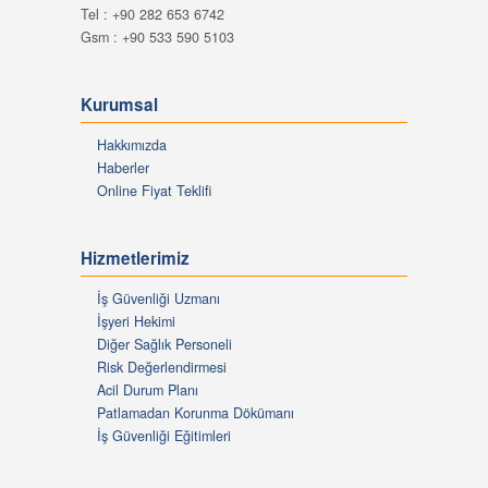
Tel : +90 282 653 6742
Gsm : +90 533 590 5103
Kurumsal
Hakkımızda
Haberler
Online Fiyat Teklifi
Hizmetlerimiz
İş Güvenliği Uzmanı
İşyeri Hekimi
Diğer Sağlık Personeli
Risk Değerlendirmesi
Acil Durum Planı
Patlamadan Korunma Dökümanı
İş Güvenliği Eğitimleri